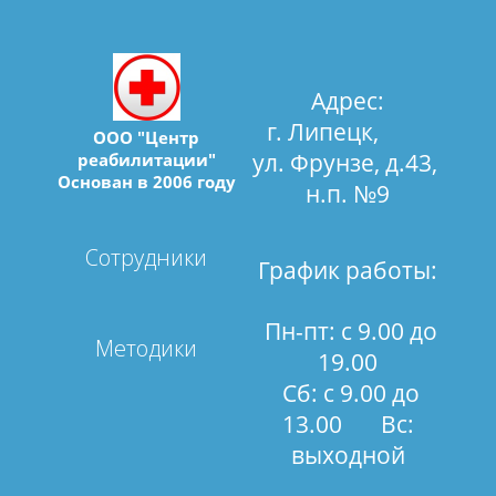
Адрес:
г. Липецк,
ООО "Центр
ул. Фрунзе, д.43,
реабилитации"
Основан в 2006 году
н.п. №9
Сотрудники
График работы:
Пн-пт: с 9.00 до
Методики
19.00
Сб: с 9.00 до
13.00 Вс:
выходной