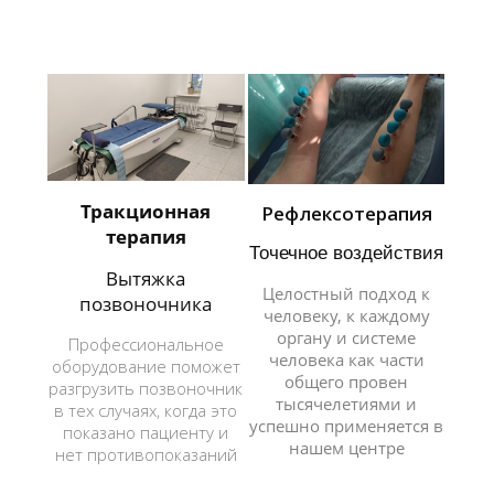
Тракционная
Рефлексотерапия
терапия
Точечное воздействия
Вытяжка
Целостный подход к
позвоночника
человеку, к каждому
органу и системе
Профессиональное
человека как части
оборудование поможет
общего провен
разгрузить позвоночник
тысячелетиями и
в тех случаях, когда это
успешно применяется в
показано пациенту и
нашем центре
нет противопоказаний