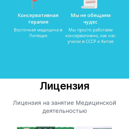
Консервативная
Мы не обещаем
терапия
чудес
Восточная медицина в
Мы просто работаем
Липецке
консервативно, как нас
учили в СССР и Китае
​Лицензия
Лицензия на занятие Медицинской
деятельностью