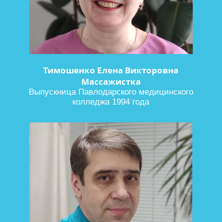
Тимошенко Елена Викторовна
Массажистка
Выпускница Павлодарского медицинского
колледжа 1994 года