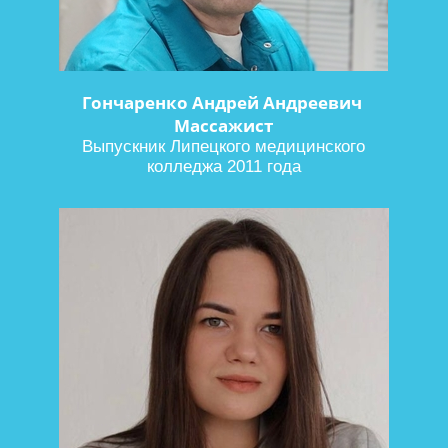
Гончаренко Андрей Андреевич
Массажист
Выпускник Липецкого медицинского
колледжа 2011 года